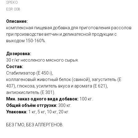
SPEKO
ESR 008
Описание:
комплексная пищевая добавка для приготовления рассолов
при производстве ветчин и деликатесной продукции с
выходом 150-160%.
Дозировка:
30 г/кг несоленого мясного сырья.
Состав:
Стабилизатор (Е 450 i),
коллагеновый животный белок (свиной), загуститель (Е
407), глюкоза, усилитель вкуса и аромата (Е 621),
антиокислитель (Е 301).
Мин. заказ одного вида добавок:
100 кг.
Общий объём отгрузки:
300 кг.
Упаковка:
1 кг, 5 кг, 10 кг, 20 кг.
БЕЗ ГМО, БЕЗ АЛЛЕРГЕНОВ.