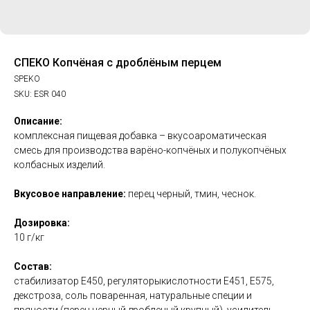
СПЕКО Копчёная с дроблёным перцем
SPEKO
SKU:
ESR 040
Описание:
комплексная пищевая добавка – вкусоароматическая
смесь для производства варёно-копчёных и полукопчёных
колбасных изделий.
Вкусовое направление:
перец черный, тмин, чеснок.
Дозировка:
10 г/кг
Состав:
стабилизатор Е450, регуляторыкислотности Е451, Е575,
декстроза, соль поваренная, натуральные специи и