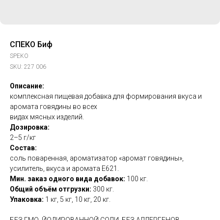
СПЕКО Биф
SPEKO
SKU:
227 006
Описание:
комплексная пищевая добавка для формирования вкуса и
аромата говядины во всех
видах мясных изделий.
Дозировка:
2–5 г/кг
Состав:
соль поваренная, ароматизатор «аромат говядины»,
усилитель, вкуса и аромата Е621.
Мин. заказ одного вида добавок:
100 кг.
Общий объём отгрузки:
300 кг.
Упаковка:
1 кг, 5 кг, 10 кг, 20 кг.