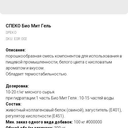
СПЕКО Био Мит Гель
SPEKO
SKU:
ESR 002
Описание:
порошкообразная смесь компонентов для использования в
пищевой промышленности, белого цвета с кисловатым
ароматом и вкусом.
Обладает термостабильностью.
Дозировка:
10-20 г/кг мясного сырья.
при гидратации:1 часть Био Мит Геля : 10-15 частей воды.
Состав:
животный коллагеновый белок (свиной), загуститель (Е401),
регулятор кислотности (Е451).
Мин. заказ одного вида добавок:
100 кг.#000000